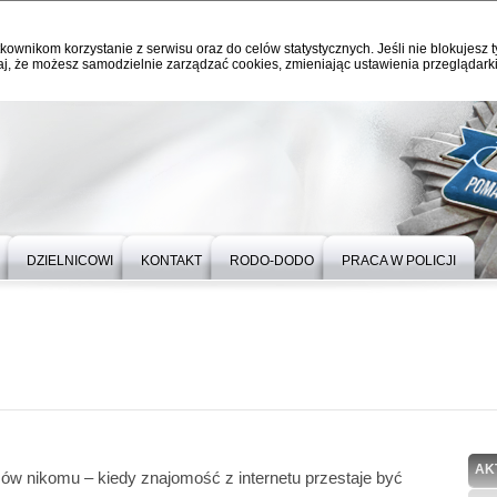
kownikom korzystanie z serwisu oraz do celów statystycznych. Jeśli nie blokujesz t
j, że możesz samodzielnie zarządzać cookies, zmieniając ustawienia przeglądarki
DZIELNICOWI
KONTAKT
RODO-DODO
PRACA W POLICJI
AK
mów nikomu – kiedy znajomość z internetu przestaje być