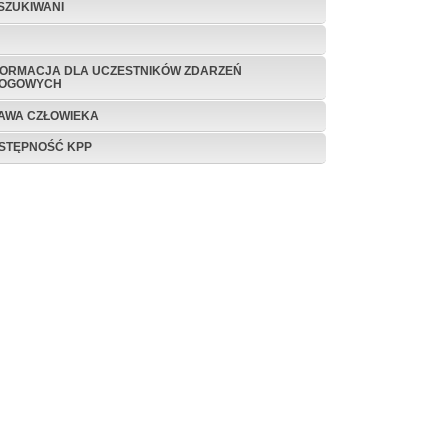
SZUKIWANI
FORMACJA DLA UCZESTNIKÓW ZDARZEŃ
OGOWYCH
AWA CZŁOWIEKA
STĘPNOŚĆ KPP