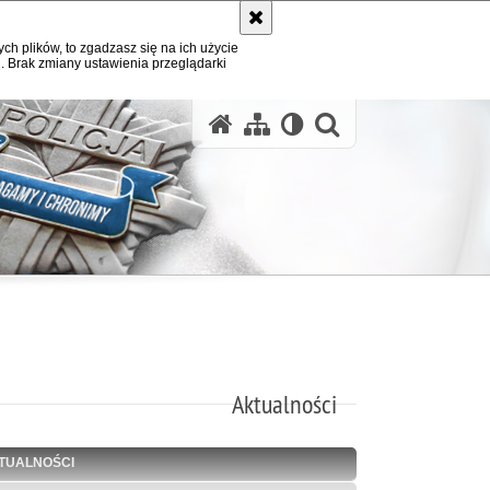
ych plików, to zgadzasz się na ich użycie
. Brak zmiany ustawienia przeglądarki
otwórz wysz
Aktualności
TUALNOŚCI