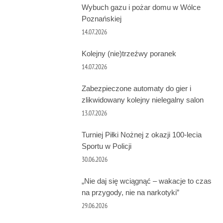
Wybuch gazu i pożar domu w Wólce
Poznańskiej
14.07.2026
Kolejny (nie)trzeźwy poranek
14.07.2026
Zabezpieczone automaty do gier i
zlikwidowany kolejny nielegalny salon
13.07.2026
Turniej Piłki Nożnej z okazji 100-lecia
Sportu w Policji
30.06.2026
„Nie daj się wciągnąć – wakacje to czas
na przygody, nie na narkotyki”
29.06.2026