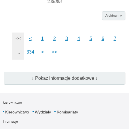
11.06.2026
Archiwum »
<<
<
1
2
3
4
5
6
7
...
334
>
>>
↓ Pokaż informacje dodatkowe ↓
Kierownictwo
Kierownictwo
Wydziały
Komisariaty
Informacje