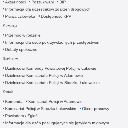
Aktualności
Poszukiwani
BIP
Informacja dla uczestników zdarzeń drogowych
Prawa człowieka
Dostępność KPP
Prewencja
Przemoc w rodzinie
Informacja dla osób pokrzywdzonych przestępstwem
Debaty społeczne
Dzielnicowi
Dzielnicowi Komendy Powiatowej Policji w Łukowie
Dzielnicowi Komisariatu Policji w Adamowie
Dzielnicowi Komisariatu Policji w Stoczku Łukowskim
Kontakt
Komenda
Komisariat Policji w Adamowie
Komisariat Policji w Stoczku Łukowskim
Oficer prasowy
Powiadom / Zgłoś
Informacje dla osób posługujących się językiem migowym