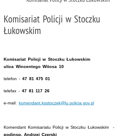
Komisariat Policji w Stoczku
Łukowskim
Komisariat Policji w Stoczku Łukowskim
ulica Wincentego Witosa 10
telefon -
47 81 475 01
telefax -
47 81 117 26
e-mail:
komendant.kpstoczek@lu.policja.gov.pl
Komendant Komisariatu Policji w Stoczku Łukowskim -
podinsp.
Andrzej Czerski