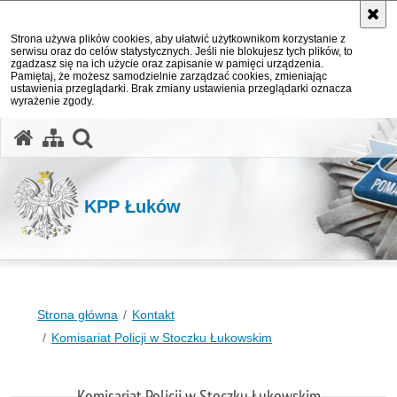
Strona używa plików cookies, aby ułatwić użytkownikom korzystanie z
serwisu oraz do celów statystycznych. Jeśli nie blokujesz tych plików, to
zgadzasz się na ich użycie oraz zapisanie w pamięci urządzenia.
Pamiętaj, że możesz samodzielnie zarządzać cookies, zmieniając
ustawienia przeglądarki. Brak zmiany ustawienia przeglądarki oznacza
wyrażenie zgody.
otwórz wyszukiwarkę
KPP Łuków
Strona główna
Kontakt
Komisariat Policji w Stoczku Łukowskim
Komisariat Policji w Stoczku Łukowskim