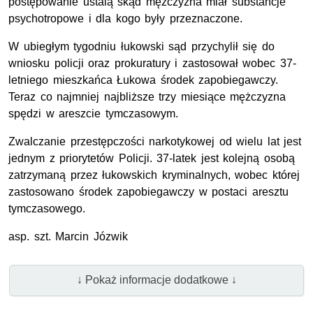
postępowanie ustalą skąd mężczyzna miał substancje
psychotropowe i dla kogo były przeznaczone.
W ubiegłym tygodniu łukowski sąd przychylił się do
wniosku policji oraz prokuratury i zastosował wobec 37-
letniego mieszkańca Łukowa środek zapobiegawczy.
Teraz co najmniej najbliższe trzy miesiące mężczyzna
spędzi w areszcie tymczasowym.
Zwalczanie przestępczości narkotykowej od wielu lat jest
jednym z priorytetów Policji. 37-latek jest kolejną osobą
zatrzymaną przez łukowskich kryminalnych, wobec której
zastosowano środek zapobiegawczy w postaci aresztu
tymczasowego.
asp. szt.
Marcin Józwik
↓ Pokaż informacje dodatkowe ↓