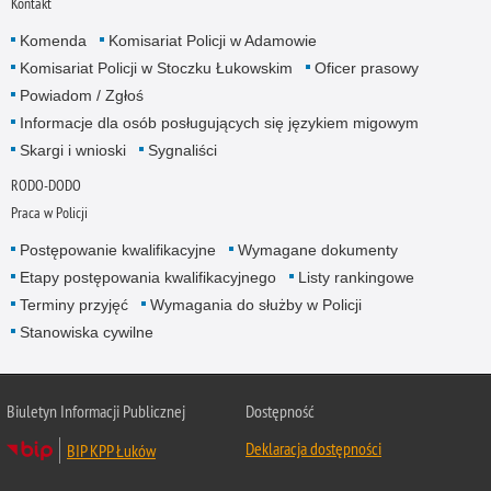
Kontakt
Komenda
Komisariat Policji w Adamowie
Komisariat Policji w Stoczku Łukowskim
Oficer prasowy
Powiadom / Zgłoś
Informacje dla osób posługujących się językiem migowym
Skargi i wnioski
Sygnaliści
RODO-DODO
Praca w Policji
Postępowanie kwalifikacyjne
Wymagane dokumenty
Etapy postępowania kwalifikacyjnego
Listy rankingowe
Terminy przyjęć
Wymagania do służby w Policji
Stanowiska cywilne
Biuletyn Informacji Publicznej
Dostępność
Deklaracja dostępności
BIP KPP Łuków