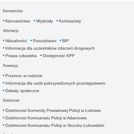
Kierownictwo
Kierownictwo
Wydziały
Komisariaty
Informacje
Aktualności
Poszukiwani
BIP
Informacja dla uczestników zdarzeń drogowych
Prawa człowieka
Dostępność KPP
Prewencja
Przemoc w rodzinie
Informacja dla osób pokrzywdzonych przestępstwem
Debaty społeczne
Dzielnicowi
Dzielnicowi Komendy Powiatowej Policji w Łukowie
Dzielnicowi Komisariatu Policji w Adamowie
Dzielnicowi Komisariatu Policji w Stoczku Łukowskim