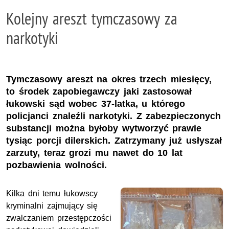
Kolejny areszt tymczasowy za
narkotyki
Tymczasowy areszt na okres trzech miesięcy,
to środek zapobiegawczy jaki zastosował
łukowski sąd wobec 37-latka, u którego
policjanci znaleźli narkotyki. Z zabezpieczonych
substancji można byłoby wytworzyć prawie
tysiąc porcji dilerskich. Zatrzymany już usłyszał
zarzuty, teraz grozi mu nawet do 10 lat
pozbawienia wolności.
Kilka dni temu łukowscy
kryminalni zajmujący się
zwalczaniem przestępczości