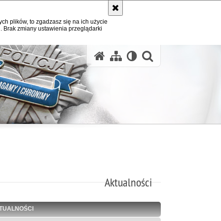
ych plików, to zgadzasz się na ich użycie
. Brak zmiany ustawienia przeglądarki
otwórz wysz
Aktualności
TUALNOŚCI