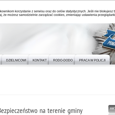
kownikom korzystanie z serwisu oraz do celów statystycznych. Jeśli nie blokujesz t
j, że możesz samodzielnie zarządzać cookies, zmieniając ustawienia przeglądarki
DZIELNICOWI
KONTAKT
RODO-DODO
PRACA W POLICJI
Bezpieczeństwo na terenie gminy
AK