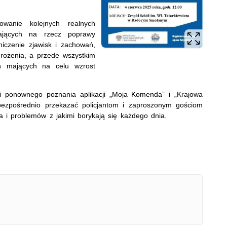
owanie kolejnych realnych
łających na rzecz poprawy
iczenie zjawisk i zachowań,
rożenia, a przede wszystkim
ń mających na celu wzrost
ci ponownego poznania aplikacji „Moja Komenda” i „Krajowa
zpośrednio przekazać policjantom i zaproszonym gościom
a i problemów z jakimi borykają się każdego dnia.