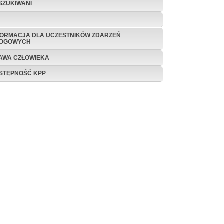
SZUKIWANI
FORMACJA DLA UCZESTNIKÓW ZDARZEŃ
OGOWYCH
AWA CZŁOWIEKA
STĘPNOŚĆ KPP