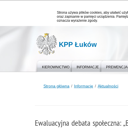
Strona używa plików cookies, aby ułatwić użyt
oraz zapisanie w pamięci urządzenia. Pamięta
oznacza wyrażenie zgody.
KPP Łuków
KIEROWNICTWO
INFORMACJE
PREWENCJA
Strona główna
Informacje
Aktualności
Ewaluacyjna debata społeczna: „