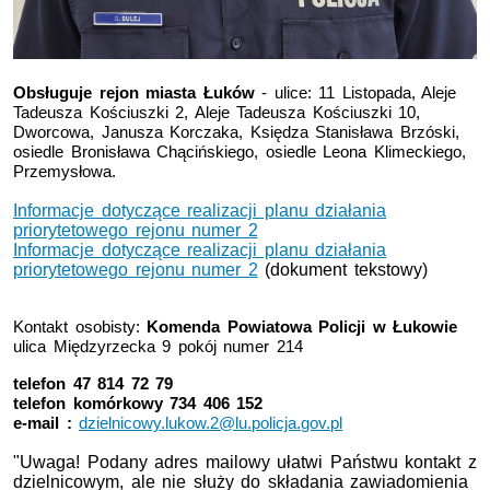
Obsługuje rejon miasta Łuków
- ulice: 11 Listopada, Aleje
Tadeusza Kościuszki 2, Aleje Tadeusza Kościuszki 10,
Dworcowa, Janusza Korczaka, Księdza Stanisława Brzóski,
osiedle Bronisława Chącińskiego, osiedle Leona Klimeckiego,
Przemysłowa.
Informacje dotyczące realizacji planu działania
priorytetowego rejonu numer 2
Informacje dotyczące realizacji planu działania
priorytetowego rejonu numer 2
(dokument tekstowy)
Kontakt osobisty:
Komenda Powiatowa Policji w Łukowie
ulica Międzyrzecka 9 pokój numer 214
telefon 47 814 72 79
telefon komórkowy 734 406 152
e-mail :
dzielnicowy.lukow.2@lu.policja.gov.pl
"Uwaga! Podany adres mailowy ułatwi Państwu kontakt z
dzielnicowym, ale nie służy do składania zawiadomienia