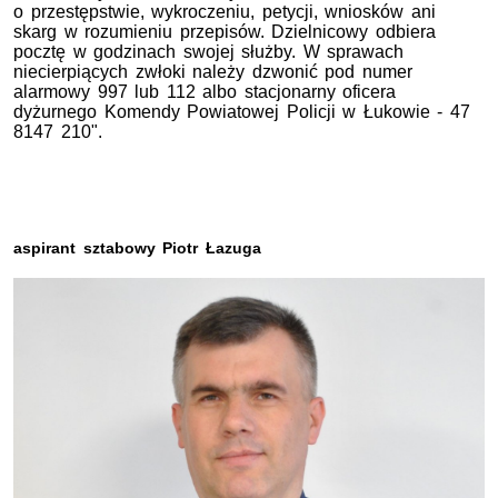
o przestępstwie, wykroczeniu, petycji, wniosków ani
skarg w rozumieniu przepisów. Dzielnicowy odbiera
pocztę w godzinach swojej służby. W sprawach
niecierpiących zwłoki należy dzwonić pod numer
alarmowy 997 lub 112 albo stacjonarny oficera
dyżurnego Komendy Powiatowej Policji w Łukowie - 47
8147 210".
aspirant sztabowy Piotr Łazuga