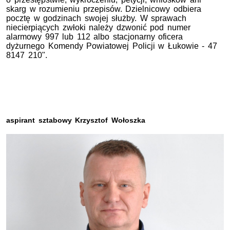
skarg w rozumieniu przepisów. Dzielnicowy odbiera
pocztę w godzinach swojej służby. W sprawach
niecierpiących zwłoki należy dzwonić pod numer
alarmowy 997 lub 112 albo stacjonarny oficera
dyżurnego Komendy Powiatowej Policji w Łukowie - 47
8147 210".
aspirant sztabowy Krzysztof Wołoszka