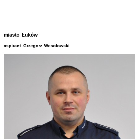
miasto Łuków
aspirant Grzegorz Wesołowski