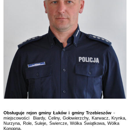
Obsługuje rejon gminy Łuków i gminy Trzebieszów
-
miejscowości Biardy,
Celiny, Gołowierzchy, Karwacz, Krynka,
Nurzyna, Role, Suleje, Świercze, Wólka Świątkowa, Wólka
Konopna.