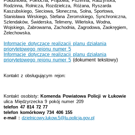
Południowa, Północna, Prądowa, Pszenna, Radzyńska,
Rodzinna, Rolnicza, Rozdzielcza, Różana, Ryszarda
Kaszubskiego, Sieciowa, Słoneczna, Solna, Sportowa,
Stanisława Wirskiego, Stefana Żeromskiego, Synchroniczna,
Szlendaków, Świderska, Telimeny, Wileńska, Wodna,
Wojskiego, Zabrowarna, Zachodnia, Zagrodowa, Zaokręgiem,
Żelechowska.
Informacje dotyczące realizacji planu działania
priorytetowego rejonu numer 5
Informacje dotyczące realizacji planu działania
priorytetowego rejonu numer 5
(dokument tekstowy)
Kontakt z obsługującym rejon:
Kontakt osobisty:
Komenda Powiatowa Policji w Łukowie
ulica Międzyrzecka 9 pokój numer 209
telefon
47 814 7
2 77
telefon komórkowy 734 406 155
e-mail :
dzielnicowy.lukow.5@lu.policja.gov.pl