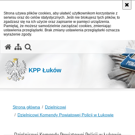
Strona używa plików cookies, aby ułatwić użytkownikom korzystanie z
serwisu oraz do celów statystycznych. Jeśli nie blokujesz tych plików, to
zgadzasz się na ich użycie oraz zapisanie w pamięci urządzenia.
Pamiętaj, że możesz samodzielnie zarządzać cookies, zmieniając
ustawienia przeglądarki. Brak zmiany ustawienia przeglądarki oznacza
wyrażenie zgody.
otwórz wyszukiwarkę
KPP Łuków
Strona główna
Dzielnicowi
Dzielnicowi Komendy Powiatowej Policji w Łukowie
Dzielnicowi Komendy Powiatowej Policji w Łukowie