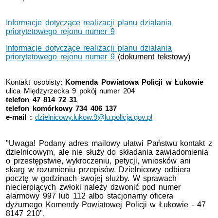
Informacje dotyczące realizacji planu działania
priorytetowego rejonu numer 9
Informacje dotyczące realizacji planu działania
priorytetowego rejonu numer 9
(dokument tekstowy)
Kontakt osobisty:
Komenda Powiatowa Policji w Łukowie
ulica Międzyrzecka 9 pokój numer 204
telefon 47 814 72 31
telefon komórkowy 734 406 137
e-mail :
dzielnicowy.lukow.9@lu.policja.gov.pl
"Uwaga! Podany adres mailowy ułatwi Państwu kontakt z
dzielnicowym, ale nie służy do składania zawiadomienia
o przestępstwie, wykroczeniu, petycji, wniosków ani
skarg w rozumieniu przepisów. Dzielnicowy odbiera
pocztę w godzinach swojej służby. W sprawach
niecierpiących zwłoki należy dzwonić pod numer
alarmowy 997 lub 112 albo stacjonarny oficera
dyżurnego Komendy Powiatowej Policji w Łukowie - 47
8147 210".