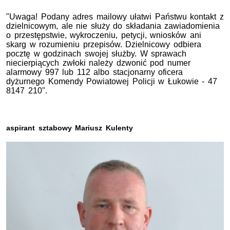
"Uwaga! Podany adres mailowy ułatwi Państwu kontakt z
dzielnicowym, ale nie służy do składania zawiadomienia
o przestępstwie, wykroczeniu, petycji, wniosków ani
skarg w rozumieniu przepisów. Dzielnicowy odbiera
pocztę w godzinach swojej służby. W sprawach
niecierpiących zwłoki należy dzwonić pod numer
alarmowy 997 lub 112 albo stacjonarny oficera
dyżurnego Komendy Powiatowej Policji w Łukowie - 47
8147 210".
aspirant sztabowy Mariusz Kulenty