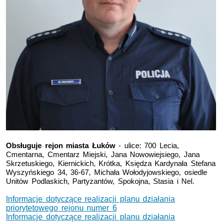
Obsługuje rejon miasta Łuków
- ulice: 700 Lecia,
Cmentarna, Cmentarz Miejski, Jana Nowowiejsiego, Jana
Skrzetuskiego, Kiernickich, Krótka, Księdza Kardynała Stefana
Wyszyńskiego 34, 36-67, Michała Wołodyjowskiego, osiedle
Unitów Podlaskich, Partyzantów, Spokojna, Stasia i Nel.
Informacje dotyczące realizacji planu działania
priorytetowego rejonu numer 6
Informacje dotyczące realizacji planu działania