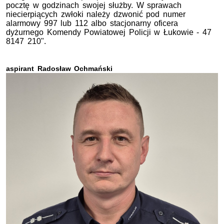
pocztę w godzinach swojej służby. W sprawach
niecierpiących zwłoki należy dzwonić pod numer
alarmowy 997 lub 112 albo stacjonarny oficera
dyżurnego Komendy Powiatowej Policji w Łukowie - 47
8147 210".
aspirant Radosław Ochmański