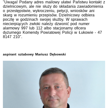
"Uwaga! Podany adres mailowy ułatwi Państwu kontakt z
dzielnicowym, ale nie służy do składania zawiadomienia
o przestępstwie, wykroczeniu, petycji, wniosków ani
skarg w rozumieniu przepisów. Dzielnicowy odbiera
pocztę w godzinach swojej służby. W sprawach
niecierpiących zwłoki należy dzwonić pod numer
alarmowy 997 lub 112 albo stacjonarny oficera
dyżurnego Komendy Powiatowej Policji w Łukowie - 47
8147 210".
aspirant sztabowy Mariusz Dębowski