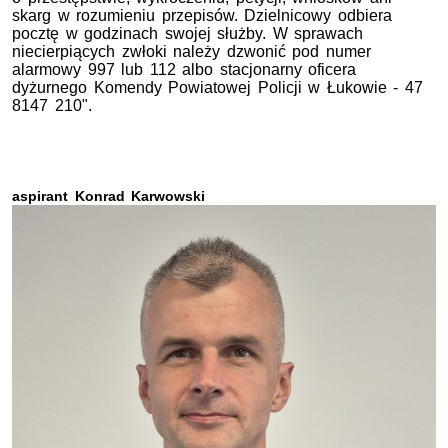
skarg w rozumieniu przepisów. Dzielnicowy odbiera
pocztę w godzinach swojej służby. W sprawach
niecierpiących zwłoki należy dzwonić pod numer
alarmowy 997 lub 112 albo stacjonarny oficera
dyżurnego Komendy Powiatowej Policji w Łukowie - 47
8147 210".
aspirant Konrad Karwowski