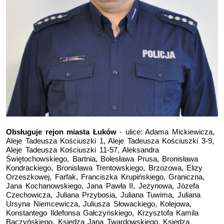
Obsługuje rejon miasta Łuków
- ulice: Adama Mickiewicza,
Aleje Tadeusza Kościuszki 1, Aleje Tadeusza Kościuszki 3-9,
Aleje Tadeusza Kościuszki 11-57, Aleksandra
Świętochowskiego, Bartnia, Bolesława Prusa, Bronisława
Kondrackiego, Bronisława Trentowskiego, Brzozowa, Elizy
Orzeszkowej, Farfak, Franciszka Krupińskiego, Graniczna,
Jana Kochanowskiego, Jana Pawła II, Jeżynowa, Józefa
Czechowicza, Juliana Przybosia, Juliana Tuwima, Juliana
Ursyna Niemcewicza, Juliusza Słowackiego, Kolejowa,
Konstantego Ildefonsa Gałczyńskiego, Krzysztofa Kamila
Baczyńskiego, Księdza Jana Twardowskiego, Księdza