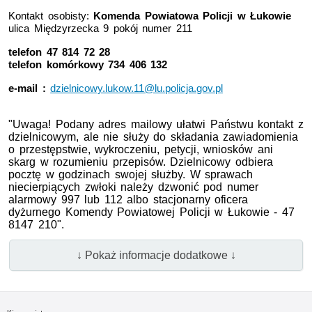
Kontakt osobisty:
Komenda Powiatowa Policji w Łukowie
ulica Międzyrzecka 9 pokój numer 211
telefon 47 814 72 28
telefon komórkowy 734 406 132
e-mail :
dzielnicowy.lukow.11@lu.policja.gov.pl
"Uwaga! Podany adres mailowy ułatwi Państwu kontakt z
dzielnicowym, ale nie służy do składania zawiadomienia
o przestępstwie, wykroczeniu, petycji, wniosków ani
skarg w rozumieniu przepisów. Dzielnicowy odbiera
pocztę w godzinach swojej służby. W sprawach
niecierpiących zwłoki należy dzwonić pod numer
alarmowy 997 lub 112 albo stacjonarny oficera
dyżurnego Komendy Powiatowej Policji w Łukowie - 47
8147 210".
↓ Pokaż informacje dodatkowe ↓